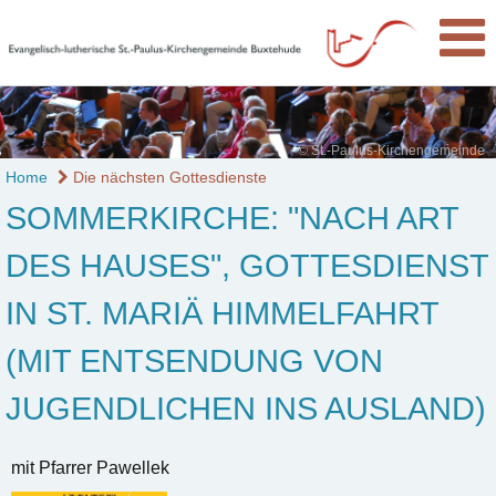
© St.-Paulus-Kirchengemeinde
Home
Die nächsten Gottesdienste
SOMMERKIRCHE: "NACH ART
DES HAUSES", GOTTESDIENST
IN ST. MARIÄ HIMMELFAHRT
(MIT ENTSENDUNG VON
JUGENDLICHEN INS AUSLAND)
mit Pfarrer Pawellek