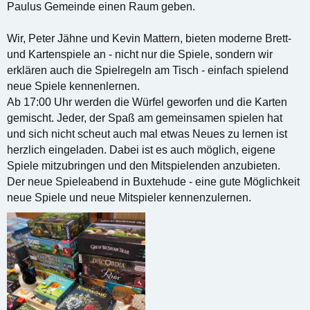
Paulus Gemeinde einen Raum geben.
Wir, Peter Jähne und Kevin Mattern, bieten moderne Brett-
und Kartenspiele an - nicht nur die Spiele, sondern wir
erklären auch die Spielregeln am Tisch - einfach spielend
neue Spiele kennenlernen.
Ab 17:00 Uhr werden die Würfel geworfen und die Karten
gemischt. Jeder, der Spaß am gemeinsamen spielen hat
und sich nicht scheut auch mal etwas Neues zu lernen ist
herzlich eingeladen. Dabei ist es auch möglich, eigene
Spiele mitzubringen und den Mitspielenden anzubieten.
Der neue Spieleabend in Buxtehude - eine gute Möglichkeit
neue Spiele und neue Mitspieler kennenzulernen.