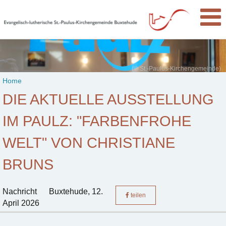
(© St.-Paulus-Kirchengemeinde)
Home
DIE AKTUELLE AUSSTELLUNG
IM PAULZ: "FARBENFROHE
WELT" VON CHRISTIANE
BRUNS
Nachricht
Buxtehude,
12.
teilen
April 2026