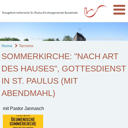
Der Himmel über St. Paulus (© St.-Paulus-Kirchengemeinde)
Home
Termine
SOMMERKIRCHE: "NACH ART
DES HAUSES", GOTTESDIENST
IN ST. PAULUS (MIT
ABENDMAHL)
mit Pastor Jannasch