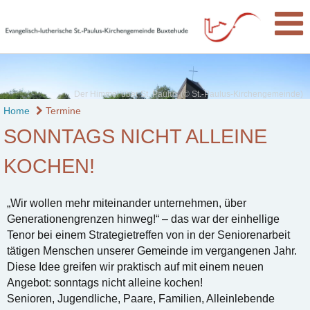
Der Himmel über St. Paulus (© St.-Paulus-Kirchengemeinde)
Home
Termine
SONNTAGS NICHT ALLEINE
KOCHEN!
„Wir wollen mehr miteinander unternehmen, über
Generationengrenzen hinweg!“ – das war der einhellige
Tenor bei einem Strategietreffen von in der Seniorenarbeit
tätigen Menschen unserer Gemeinde im vergangenen Jahr.
Diese Idee greifen wir praktisch auf mit einem neuen
Angebot: sonntags nicht alleine kochen!
Senioren, Jugendliche, Paare, Familien, Alleinlebende