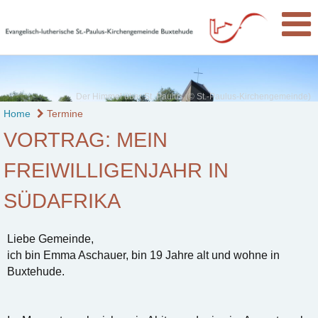
Der Himmel über St. Paulus (© St.-Paulus-Kirchengemeinde)
Home
Termine
VORTRAG: MEIN
FREIWILLIGENJAHR IN
SÜDAFRIKA
Liebe Gemeinde,
ich bin Emma Aschauer, bin 19 Jahre alt und wohne in
Buxtehude.