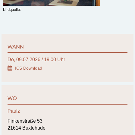
Bildquelle:
WANN
Do, 09.07.2026 / 19:00 Uhr
ICS Download
WO
Paulz
Finkenstraße 53
21614 Buxtehude