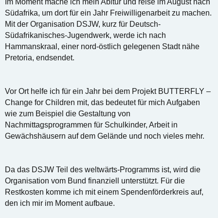
Im Moment mache ich mein Abitur und reise im August nach
Südafrika, um dort für ein Jahr Freiwilligenarbeit zu machen.
Mit der Organisation DSJW, kurz für Deutsch-
Südafrikanisches-Jugendwerk, werde ich nach
Hammanskraal, einer nord-östlich gelegenen Stadt nähe
Pretoria, endsendet.
Vor Ort helfe ich für ein Jahr bei dem Projekt BUTTERFLY –
Change for Children mit, das bedeutet für mich Aufgaben
wie zum Beispiel die Gestaltung von
Nachmittagsprogrammen für Schulkinder, Arbeit in
Gewächshäusern auf dem Gelände und noch vieles mehr.
Da das DSJW Teil des weltwärts-Programms ist, wird die
Organisation vom Bund finanziell unterstützt. Für die
Restkosten komme ich mit einem Spendenförderkreis auf,
den ich mir im Moment aufbaue.