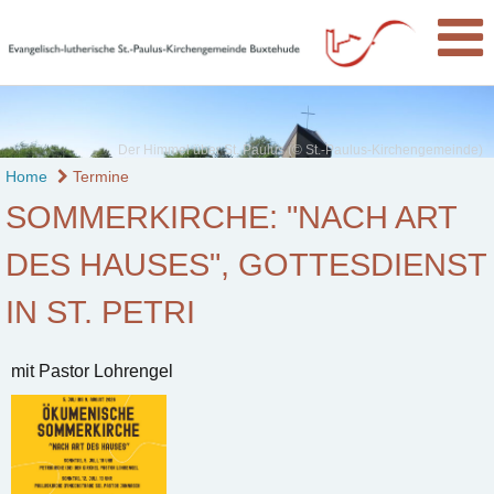
Der Himmel über St. Paulus (© St.-Paulus-Kirchengemeinde)
Home
Termine
SOMMERKIRCHE: "NACH ART
DES HAUSES", GOTTESDIENST
IN ST. PETRI
mit Pastor Lohrengel