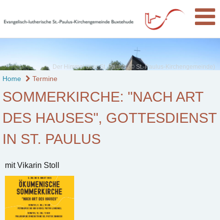
Der Himmel über St. Paulus (© St.-Paulus-Kirchengemeinde)
Home
Termine
SOMMERKIRCHE: "NACH ART
DES HAUSES", GOTTESDIENST
IN ST. PAULUS
mit Vikarin Stoll