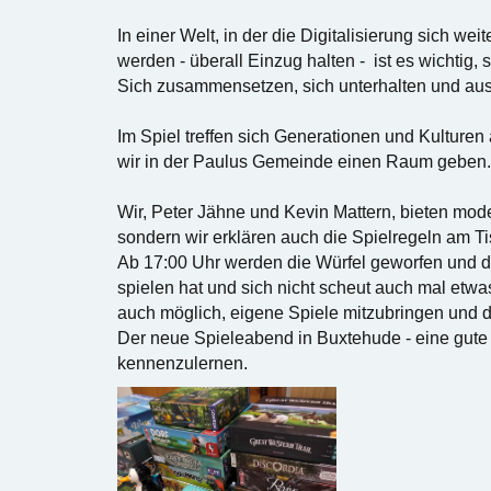
In einer Welt, in der die Digitalisierung sich we
werden - überall Einzug halten - ist es wichti
Sich zusammensetzen, sich unterhalten und aus
Im Spiel treffen sich Generationen und Kulture
wir in der Paulus Gemeinde einen Raum geben
Wir, Peter Jähne und Kevin Mattern, bieten moder
sondern wir erklären auch die Spielregeln am T
Ab 17:00 Uhr werden die Würfel geworfen und 
spielen hat und sich nicht scheut auch mal etwas
auch möglich, eigene Spiele mitzubringen und 
Der neue Spieleabend in Buxtehude - eine gute 
kennenzulernen.