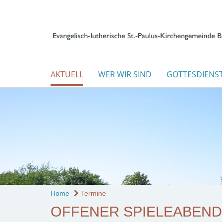
AKTUELL
WER WIR SIND
GOTTESDIENS
Home
Termine
OFFENER SPIELEABEND