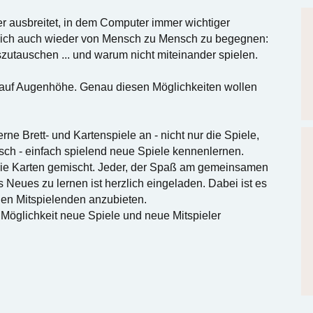
iter ausbreitet, in dem Computer immer wichtiger
g, sich auch wieder von Mensch zu Mensch zu begegnen:
zutauschen ... und warum nicht miteinander spielen.
n auf Augenhöhe. Genau diesen Möglichkeiten wollen
.
ne Brett- und Kartenspiele an - nicht nur die Spiele,
isch - einfach spielend neue Spiele kennenlernen.
die Karten gemischt. Jeder, der Spaß am gemeinsamen
 Neues zu lernen ist herzlich eingeladen. Dabei ist es
den Mitspielenden anzubieten.
Möglichkeit neue Spiele und neue Mitspieler