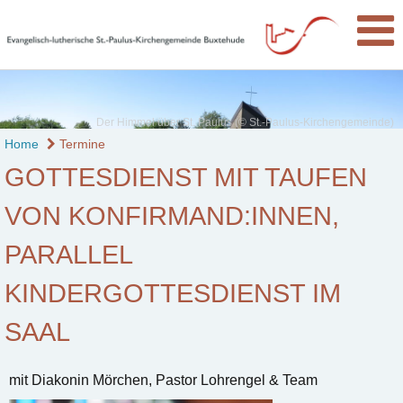
Der Himmel über St. Paulus (© St.-Paulus-Kirchengemeinde)
Home
Termine
GOTTESDIENST MIT TAUFEN
VON KONFIRMAND:INNEN,
PARALLEL
KINDERGOTTESDIENST IM
SAAL
mit Diakonin Mörchen, Pastor Lohrengel & Team