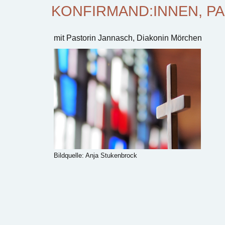
ONFIRMAND:INNEN, PA
mit Pastorin Jannasch, Diakonin Mörchen
Bildquelle: Anja Stukenbrock