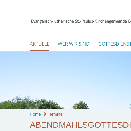
AKTUELL
WER WIR SIND
GOTTESDIENS
Home
Termine
ABENDMAHLSGOTTESDIE