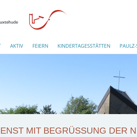
T
AKTIV
FEIERN
KINDERTAGESSTÄTTEN
PAULZ-
NST MIT BEGRÜSSUNG DER NE