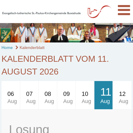
Home
Kalenderblatt
KALENDERBLATT VOM 11.
AUGUST 2026
11
06
07
08
09
10
12
Aug
Aug
Aug
Aug
Aug
Aug
Aug
Losung